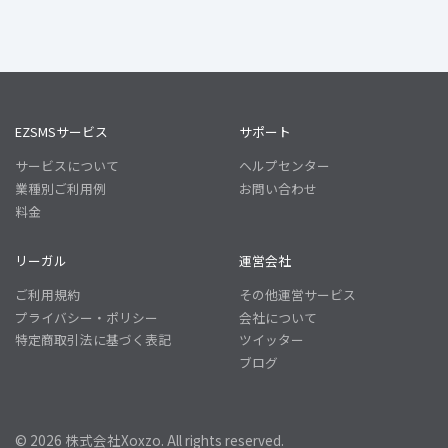
EZSMSサービス
サポート
サービスについて
ヘルプセンター
業種別ご利用例
お問い合わせ
料金
リーガル
運営会社
ご利用規約
その他運営サービス
プライバシー・ポリシー
会社について
特定商取引法に基づく表記
ツイッター
ブログ
© 2026 株式会社Xoxzo. All rights reserved.