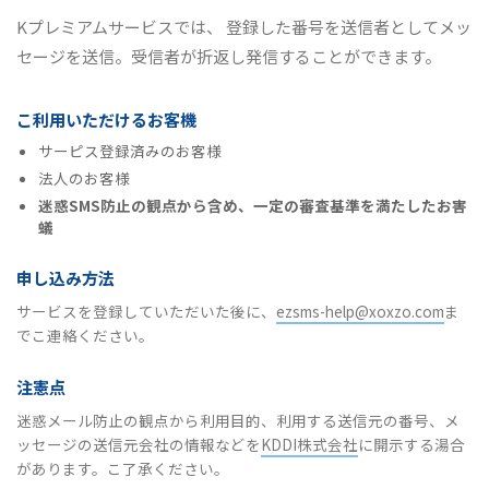
Kプレミアムサービスでは、 登録した番号を送信者としてメッ
セージを送信。受信者が折返し発信することができます。
こ利用いただけるお客機
サーピス登録済みのお客様
法人のお客様
迷惑SMS防止の観点から含め、一定の審査基準を満たしたお害
蟻
申し込み方法
サービスを登録していただいた後に、
ezsms-help@xoxzo.com
ま
でこ連絡ください。
注憲点
迷惑メール防止の観点から利用目的、利用する送信元の番号、メ
ッセージの送信元会社の情報などを
KDDI株式会社
に開示する湯合
があります。こ了承ください。