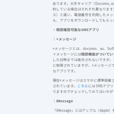
あります。大手キャリア（Docomo, 
約している場合はそれぞれ異なります）
ス）と違い、電話番号を利用したメッ
も、アプリをダウンロードしてもらっ
・既読確認可能なSMSアプリ
｜+メッセージ
+メッセージとは、docomo、au、S
＋メッセージには
既読機能がついてい
した日時までは表示されないですが、
に制限されていますが、+メッセージ
なアプリです。
現在+メッセージはスマホに標準搭載
されています。
こちら
には SMSアプ
りますのでチェックしてみてはいかが
｜iMessage
「iMessage」とはアップル（App