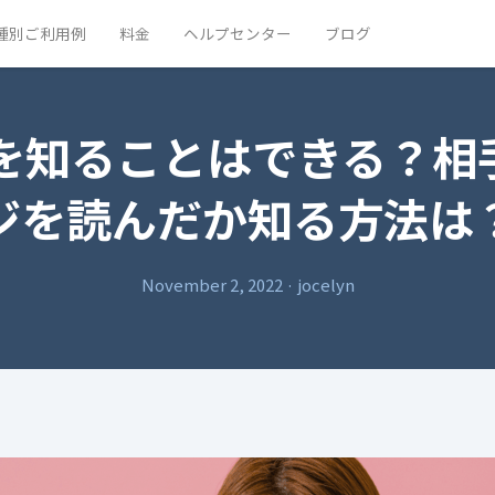
種別ご利用例
料金
ヘルプセンター
ブログ
読を知ることはできる？相
ジを読んだか知る方法は
November 2, 2022
·
jocelyn