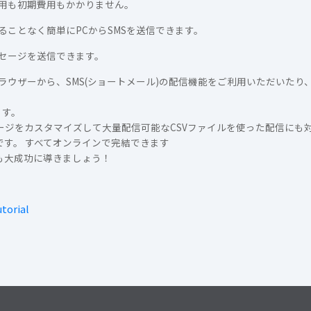
用も初期費用もかかりません。
ことなく簡単にPCからSMSを送信できます。
セージを送信できます。
ラウザーから、SMS(ショートメール)の配信機能をご利用いただいたり
ます。
セージをカスタマイズして大量配信可能なCSVファイルを使った配信にも
能です。 すべてオンラインで完結できます
トも大成功に導きましょう！
torial