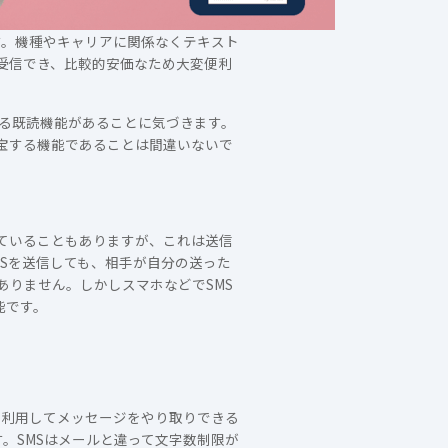
す。機種やキャリアに関係なくテキスト
受信でき、比較的安価なため大変便利
きる既読機能があることに気づきます。
宝する機能であることは間違いないで
ていることもありますが、これは送信
Sを送信しても、相手が自分の送った
りません。しかしスマホなどでSMS
能です。
号を利用してメッセージをやり取りできる
。SMSはメールと違って文字数制限が