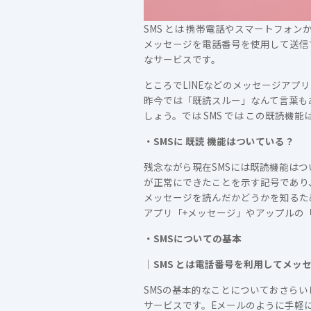
SMS とは 携帯電話やスマートフ
メッセージを電話番号を使用して送信
なサービスです。
ところでLINEなどのメッセージア
昨今では「既読スルー」なんて言葉も
しょう。では SMS では この既読機
・SMSに 既読 機能はついている？
残念ながら現在SMSには既読機能は
が正常にできたことを示す記号であり
メッセージを読んだかどうかを知るた
アプリ「+メッセージ」やアップルの「
・SMSについての基本
｜SMS とは電話番号を利用してメッ
SMSの基本的なことについておさらい
サービスです。Eメールのように手軽