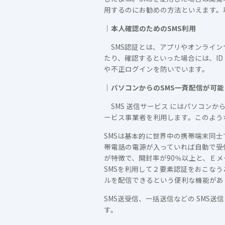
用するのにお勧めの方法といえます。以
｜本人確認のためのSMS利用
SMS認証とは、アプリやオンライン
たり、確認するといった場合には、I
や不正ログインを防いでいます。
｜パソコンからのSMS一斉配信が可能
SMS 送信サービス にはパソコンから
ービス事業者を利用します。このような
SMSは基本的に世界中の携帯端末同
帯電話の電源が入っていれば自動で受
が特徴で、開封率が90％以上と、Ｅ
SMSを利用して２要素認証をおこなう
ルを配信できるという便利な機能があ
SMS送受信、一括送信などの SMS送
す。