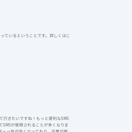
になっているということです。詳しくは
こ
って行きたいですね！もっと便利なSMS
SMSが使用されることが多くなりま
ティー性が高くなっており、企業が使