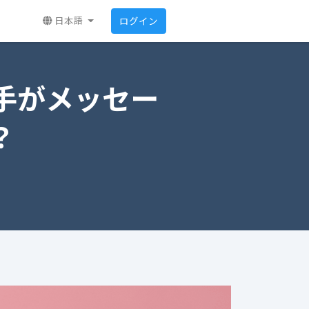
日本語
ログイン
手がメッセー
？