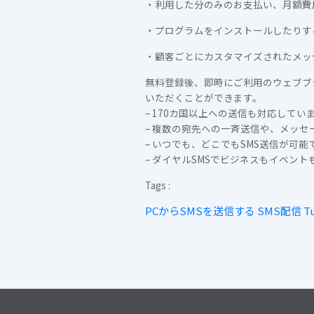
・利用した分のみのお支払い、月額費
・プログラムをインストールしたりする
・顧客ごとにカスタマイズされたメッ
無料登録後、即時にご利用のウェブブ
いただくことができます。
– 170カ国以上への送信も対応してい
– 複数の宛先への一斉送信や、メッ
– いつでも、どこでもSMS送信が可
– ダイヤルSMSでビジネスもイベン
Tags :
PCからSMSを送信する
SMS配信
Tu