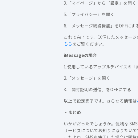
3.「マイページ」から「設定」を開く
5.「プライバシー」を開く
6.「メッセージ既読機能」をOFFにす
これで完了です。送信したメッセージの
ちら
をご覧ください。
iMessageの場合
1.使用しているアップルデバイスの「
2.「メッセージ」を開く
3.「開封証明の送信」をOFFにする
以上で設定完了です。さらなる情報は
・まとめ
いかがだったでしょうか。便利な SMS
サービスについてお知りになりたいで
したよね。SMSを使用した場合は閲