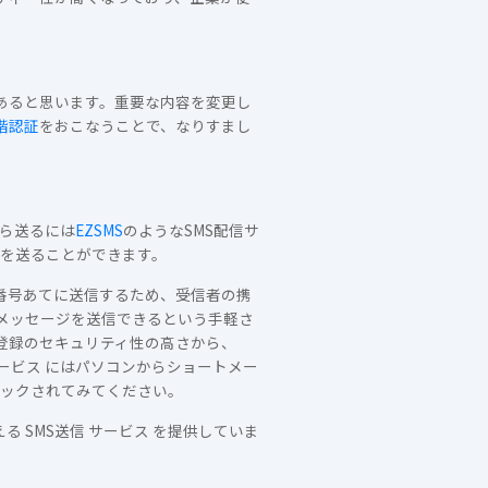
あると思います。重要な内容を変更し
階認証
をおこなうことで、なりすまし
から送るには
EZSMS
のようなSMS配信サ
Sを送ることができます。
話番号あてに送信するため、受信者の携
メッセージを送信できるという手軽さ
登録のセキュリティ性の高さから、
ービス にはパソコンからショートメー
ェックされてみてください。
 SMS送信 サービス を提供していま