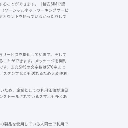
送信することができます。（格安SIMで契
NS（ソーシャルネットワーキングサービ
アカウントを持っていなかったりして
5月からサービスを提供しています。そして
ることができます。メッセージを開封
。またSMSの文字数は670字まで
画、スタンプなども送れるため大変便利
高いため、企業としての利用価値が注目
リインストールされているスマホも多くあ
ple社の製品を使用している人同士で利用で