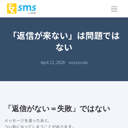
「返信が来ない」は問題では
ない
April 22, 2026
·
xoxzocom
「返信がない＝失敗」ではない
メッセージを送ったあと、
つい気になってしまうことがあります。