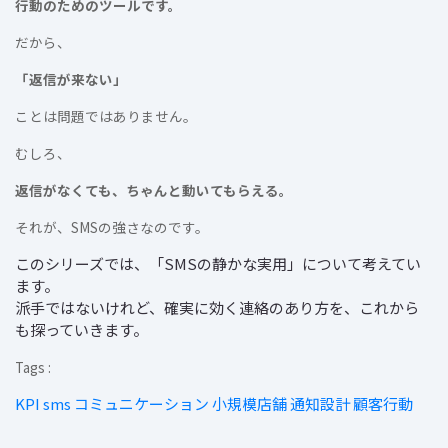
行動のためのツールです。
だから、
「返信が来ない」
ことは問題ではありません。
むしろ、
返信がなくても、ちゃんと動いてもらえる。
それが、SMSの強さなのです。
このシリーズでは、「SMSの静かな実用」について考えてい
ます。
派手ではないけれど、確実に効く連絡のあり方を、これから
も探っていきます。
Tags :
KPI
sms
コミュニケーション
小規模店舗
通知設計
顧客行動