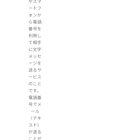
やスマ
ートフ
ォンか
ら電話
番号を
利用し
て相手
に文字
メッセ
ージを
送るサ
ービス
のこと
です。
電話番
号でメ
ール
（テキ
スト）
が送る
ことが