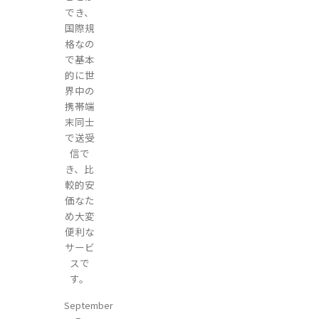
でき、
国際規
格なの
で基本
的に世
界中の
携帯端
末同士
で送受
信で
き、比
較的安
価なた
め大変
便利な
サービ
スで
す。
September