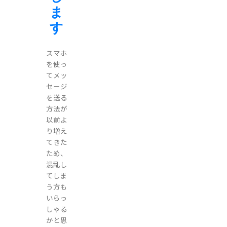
ま
す
スマホ
を使っ
てメッ
セージ
を送る
方法が
以前よ
り増え
てきた
ため、
混乱し
てしま
う方も
いらっ
しゃる
かと思