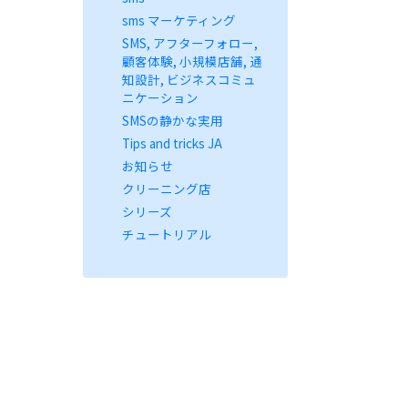
sms マーケティング
SMS, アフターフォロー,
顧客体験, 小規模店舗, 通
知設計, ビジネスコミュ
ニケーション
SMSの静かな実用
Tips and tricks JA
お知らせ
クリーニング店
シリーズ
チュートリアル