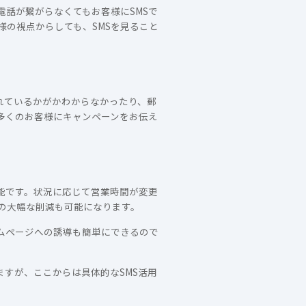
電話が繋がらなくてもお客様にSMSで
の視点からしても、SMSを見ること
れているかがかわからなかったり、郵
多くのお客様にキャンペーンをお伝え
能です。状況に応じて営業時間が変更
の大幅な削減も可能になります。
ムページへの誘導も簡単にできるので
ますが、ここからは具体的なSMS活用