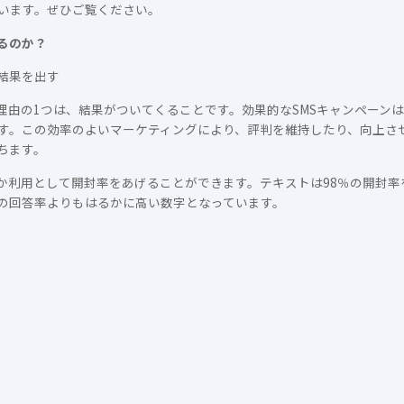
います。ぜひご覧ください。
るのか？
結果を出す
の理由の1つは、結果がついてくることです。効果的なSMSキャンペーン
す。この効率のよいマーケティングにより、評判を維持したり、向上さ
ちます。
るか利用として開封率をあげることができます。テキストは98％の開封
の回答率よりもはるかに高い数字となっています。