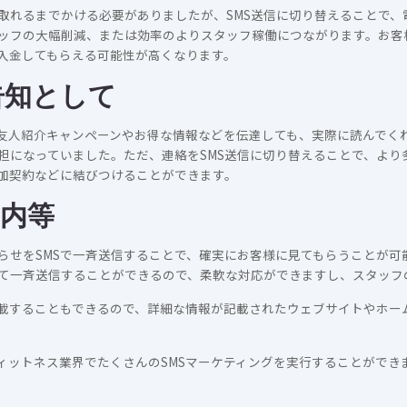
取れるまでかける必要がありましたが、SMS送信に切り替えることで、
ッフの大幅削減、または効率のよりスタッフ稼働につながります。お客様
入金してもらえる可能性が高くなります。
告知として
友人紹介キャンペーンやお得な情報などを伝達しても、実際に読んでく
担になっていました。ただ、連絡をSMS送信に切り替えることで、より
加契約などに結びつけることができます。
内等
らせをSMSで一斉送信することで、確実にお客様に見てもらうことが可
て一斉送信することができるので、柔軟な対応ができますし、スタッフ
記載することもできるので、詳細な情報が記載されたウェブサイトやホー
ィットネス業界でたくさんのSMSマーケティングを実行することができ