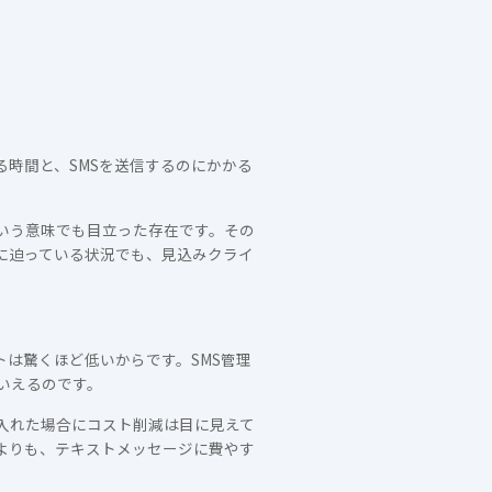
時間と、SMSを送信するのにかかる
いう意味でも目立った存在です。その
に迫っている状況でも、見込みクライ
は驚くほど低いからです。SMS管理
いえるのです。
入れた場合にコスト削減は目に見えて
よりも、テキストメッセージに費やす