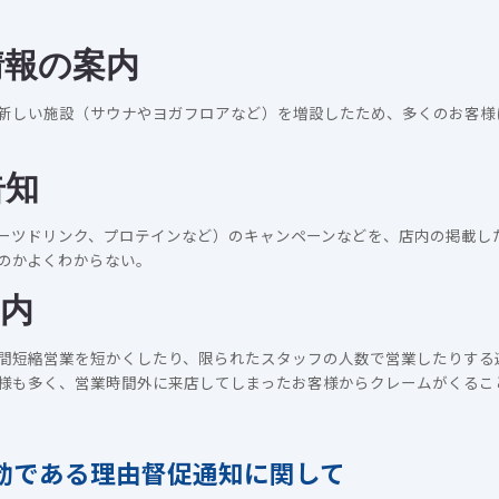
情報の案内
新しい施設（サウナやヨガフロアなど）を増設したため、多くのお客様
告知
ーツドリンク、プロテインなど）のキャンペーンなどを、店内の掲載し
のかよくわからない。
内
間短縮営業を短かくしたり、限られたスタッフの人数で営業したりする
様も多く、営業時間外に来店してしまったお客様からクレームがくるこ
効である理由
督促通知に関して