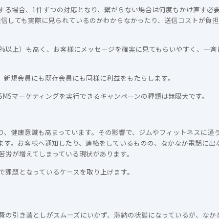
する場合、1件ずつの対応となり、繋がらない場合は何度もかけ直す必
送信しても実際に見られているのかわからなかったり、送信コストが負
95%以上）も高く、お客様にメッセージを確実に見てもらいやすく、一
は、新規会員にも既存会員にも同様に利益をもたらします。
SMSマーケティングを実行できるキャンペーンの種類は無限大です。
り、健康意識も高まっています。その影響で、ジムやフィットネスに通
ます。お客様へ通知したり、連絡をしているものの、なかなか電話に出
苦労が増えてしまっている現状があります。
で課題となっているケースを取り上げます。
費の引き落としがスムーズにいかず、滞納の状態になっているが、なか