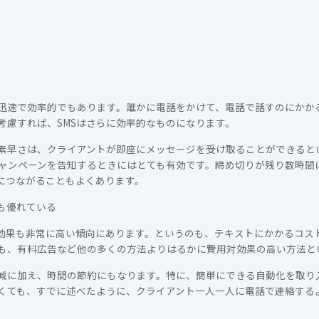
迅速で効率的でもあります。誰かに電話をかけて、電話で話すのにかかる
考慮すれば、SMSはさらに効率的なものになります。
素早さは、クライアントが即座にメッセージを受け取ることができると
ャンペーンを告知するときにはとても有効です。締め切りが残り数時間
につながることもよくあります。
も優れている
対効果も非常に高い傾向にあります。というのも、テキストにかかるコスト
も、有料広告など他の多くの方法よりはるかに費用対効果の高い方法と
削減に加え、時間の節約にもなります。特に、簡単にできる自動化を取り
くても、すでに述べたように、クライアント一人一人に電話で連絡する