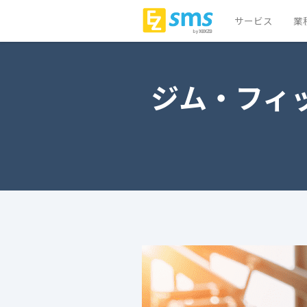
サービス
業
ジム・フィ