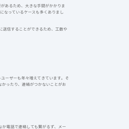
要があるため、大きな手間がかかりま
担になっているケースも多くありまし
斉に送信することができるため、工数や
うユーザーも年々増えてきています。そ
なかったり、連絡がつかないことがお
なか電話で連絡しても繋がるず、メー