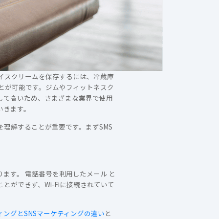
イスクリームを保存するには、冷蔵庫
とが可能です。ジムやフィットネスク
定して高いため、さまざまな業界で使用
いきます。
を理解することが重要です。まずSMS
もあります。 電話番号を利用したメール と
ができず、Wi-Fiに接続されていて
ィングとSNSマーケティングの違い
と