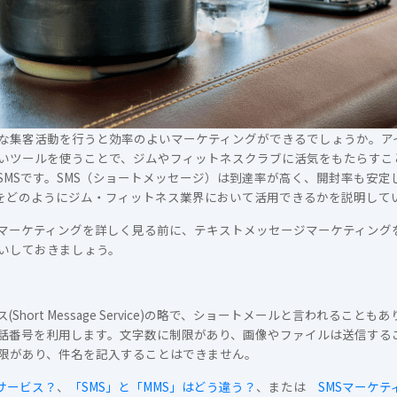
な集客活動を行うと効率のよいマーケティングができるでしょうか。ア
いツールを使うことで、ジムやフィットネスクラブに活気をもたらすこ
SMSです。SMS（ショートメッセージ）は到達率が高く、開封率も安
Sをどのようにジム・フィットネス業界において活用できるかを説明して
Sマーケティングを詳しく見る前に、テキストメッセージマーケティング
いしておきましょう。
hort Message Service)の略で、ショートメールと言われること
番号を利用します。文字数に制限があり、画像やファイルは送信すること
限があり、件名を記入することはできません。
なサービス？
、
「SMS」と「MMS」はどう違う？
、または
SMSマーケテ