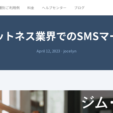
種別ご利用例
料金
ヘルプセンター
ブログ
ットネス業界でのSMSマ
April 12, 2023
·
jocelyn