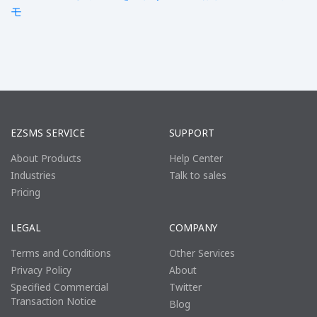
モ
EZSMS SERVICE
SUPPORT
About Products
Help Center
Industries
Talk to sales
Pricing
LEGAL
COMPANY
Terms and Conditions
Other Services
Privacy Policy
About
Specified Commercial
Twitter
Transaction Notice
Blog