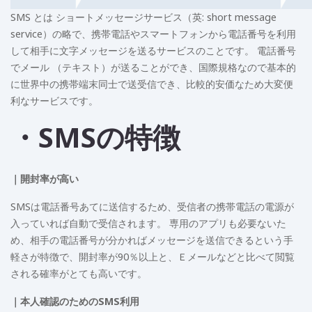
SMS とは ショートメッセージサービス（英: short message
service）の略で、携帯電話やスマートフォンから電話番号を利用
して相手に文字メッセージを送るサービスのことです。 電話番号
でメール （テキスト）が送ることができ、国際規格なので基本的
に世界中の携帯端末同士で送受信でき、比較的安価なため大変便
利なサービスです。
・SMSの特徴
｜開封率が高い
SMSは電話番号あてに送信するため、受信者の携帯電話の電源が
入っていれば自動で受信されます。 専用のアプリも必要ないた
め、相手の電話番号が分かればメッセージを送信できるという手
軽さが特徴で、開封率が90％以上と、Ｅメールなどと比べて閲覧
される確率がとても高いです。
｜本人確認のためのSMS利用