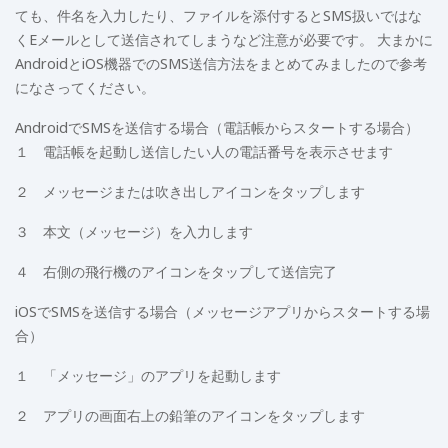
ても、件名を入力したり、ファイルを添付するとSMS扱いではな
くEメールとして送信されてしまうなど注意が必要です。 大まかに
AndroidとiOS機器でのSMS送信方法をまとめてみましたので参考
になさってください。
AndroidでSMSを送信する場合（電話帳からスタートする場合）
１ 電話帳を起動し送信したい人の電話番号を表示させます
２ メッセージまたは吹き出しアイコンをタップします
３ 本文（メッセージ）を入力します
４ 右側の飛行機のアイコンをタップして送信完了
iOSでSMSを送信する場合（メッセージアプリからスタートする場
合）
１ 「メッセージ」のアプリを起動します
２ アプリの画面右上の鉛筆のアイコンをタップします