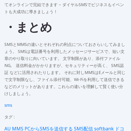
てオンラインで完結できます – ダイヤルSMSでビジネスもイベン
トも大成功に導きましょう！
・まとめ
SMSとMMSの違いとそれぞれの利点についておさらいしてみまし
ょう。 SMSは電話番号を利用したメッセージサービスで、短い文
章のやり取りに向いています。 文字制限があり、添付ファイル
NG, 送信料金がかかりますが、セキュリティーが高く、 SMS認
証 などに活用されたりします。 それに対しMMSはEメールと同じ
で文字制限なし、ファイル添付可能、Wi-Fiを利用して送信できる
などのメリットがあります。これらの違いを理解して賢く使い分
けしましょう。
sms
タグ :
AU
MMS
PCからSMSを送信する
SMS配信
softbank
ドコ