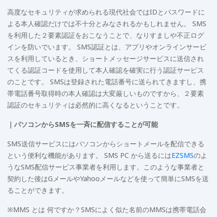
高度なセキュリティが求められる現代社会ではIDとパスワードに
よる本人確認だけでは不十分とみなされるかもしれません。 SMS
を利用した２要素認証をおこなうことで、なりすましや不正ログ
インを防いでいます。 SMS認証とは、アプリやオンラインサービ
スを利用しているとき、ショートメッセージサービスに送信され
てくる認証コードを使用して本人確認を確実に行う認証サービス
のことです。 SMSは登録された電話番号に送られてきますし、携
帯電話番号取得時の本人確認は大変厳しいものですから、２要素
認証のセキュリティは必然的に高くなるということです。
｜パソコンからSMSを一斉に配信することが可能
SMS送信サービスにはパソコンからショートメールを配信できる
という便利な機能があります。 SMS PC から送るには
EZSMS
のよ
うなSMS配信サービス事業者を利用します。このような事業者と
契約した後はGメールやYahooメールなどを使って簡単にSMSを送
ることができます。
※MMS とは 何ですか？SMSによく似た名前のMMSは携帯電話会