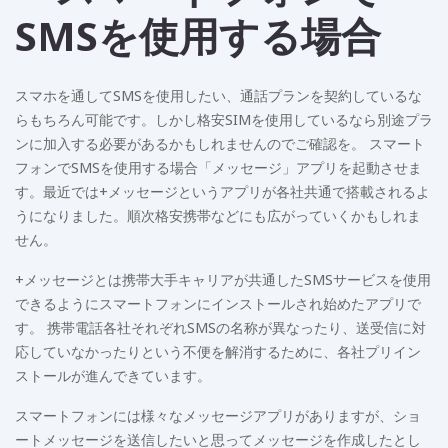
SMSを使用する場合
スマホを通してSMSを使用したい、通話プランを契約しているな
らもちろん可能です。しかし格安SIMを使用しているなら別途プラ
ンに加入する必要があるかもしれませんのでご確認を。 スマート
フォンでSMSを使用する場合「メッセージ」アプリを起動させま
す。最近では+メッセージというアプリが各社共通で搭載されるよ
うになりました。順次格安携帯などにも広がっていくかもしれま
せん。
+メッセージとは携帯大手キャリアが共通したSMSサービスを使用
できるようにスマートフォンにインストールされ始めたアプリで
す。 携帯電話各社それぞれSMSの名称が異なったり、送受信に対
応していなかったりという不便を解消するために、各社プリイン
ストールが進んできています。
スマートフォンには様々なメッセージアプリがありますが、ショ
ートメッセージを送信したいと思ってメッセージを作成したとし