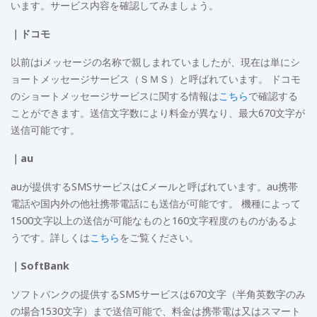
います。サービス内容を確認してみましょう。
｜ドコモ
以前はiメッセージの名称で親しまれていましたが、現在は単にシ
ョートメッセージサービス（ＳＭＳ）と呼ばれています。 ドコモ
のショートメッセージサービスに関する情報は
こちら
で確認する
ことができます。送信文字数により料金が異なり、最大670文字が
送信可能です。
｜au
auが提供するSMSサービスはCメールと呼ばれています。au携帯
電話や国内外の他社携帯電話にも送信が可能です。 機種によって
1500文字以上の送信が可能なものと160文字程度のものがあるよ
うです。詳しくは
こちら
をご覧ください。
｜SoftBank
ソフトバンクの提供するSMSサービスは670文字（半角英数字のみ
の場合1530文字）まで送信可能で、料金は携帯電は又はスマート