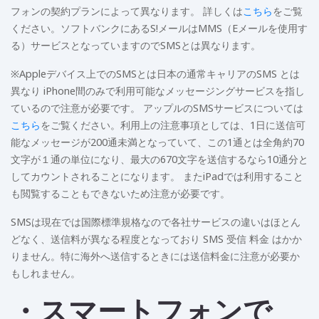
フォンの契約プランによって異なります。 詳しくは
こちら
をご覧
ください。ソフトバンクにあるS!メールはMMS（Eメールを使用す
る）サービスとなっていますのでSMSとは異なります。
※Appleデバイス上でのSMSとは日本の通常キャリアのSMS とは
異なり iPhone間のみで利用可能なメッセージングサービスを指し
ているので注意が必要です。 アップルのSMSサービスについては
こちら
をご覧ください。利用上の注意事項としては、1日に送信可
能なメッセージが200通未満となっていて、この1通とは全角約70
文字が１通の単位になり、最大の670文字を送信するなら10通分と
してカウントされることになります。 またiPadでは利用すること
も閲覧することもできないため注意が必要です。
SMSは現在では国際標準規格なので各社サービスの違いはほとん
どなく、送信料が異なる程度となっており SMS 受信 料金 はかか
りません。特に海外へ送信するときには送信料金に注意が必要か
もしれません。
・スマートフォンで