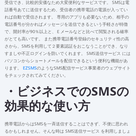
受信でき、比較的安価なため大変便利なサービスです。 SMSは電
話番号あてに送信するため、受信者の携帯電話の電源が入ってい
れば自動で受信されます。 専用のアプリも必要ないため、相手の
電話番号が分かればメッセージを送信できるという手軽さが特徴
で、開封率が90％以上と、Ｅメールなどと比べて閲覧される確率
がとても高いです。 また携帯電話番号登録のセキュリティ性の高
さから、SMSを利用して２要素認証をおこなうことができ、なり
すましや不正ログインを防いでくれます。 SMS送信サービス には
パソコンからショートメールを配信できるという便利な機能があ
ります。
EZSMS
のようなSMS配信サービス事業者のウェブサイト
をチェックされてみてください。
・ビジネスでのSMSの
効果的な使い方
携帯電話からはSMSを一斉送信することはできず、不便に思われ
るかもしれません。そんな時は SMS送信サービス を利用しましょ