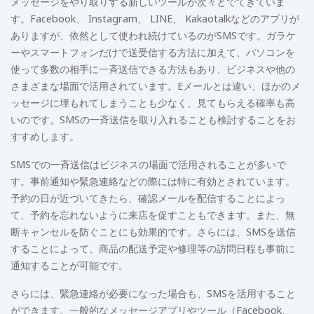
メッセージをやり取りする新しいツールが次々とでてきていま
す。Facebook、 Instagram、 LINE、 Kakaotalkなどのアプリが
ありますが、依然として使われ続けているのがSMSです。ガラケ
ーやスマートフォンだけで送受信する方法に加えて、パソコンを
使って多数の相手に一斉送信できる方法もあり、ビジネスや他の
さまざまな場面で活用されています。Eメールとは違い、ほかのメ
ッセージに埋もれてしまうことも少なく、見てもらえる確率も高
いのです。SMSの一斉送信を取り入れることも検討することをお
すすめします。
SMSでの一斉送信はビジネスの場面で活用されることが多いで
す。事前通知や緊急連絡などの際には特に有効とされています。
予約の日が近づいてきたら、確認メールを配信することによっ
て、予約を忘れないように来店を促すこともできます。また、無
断キャンセルを防ぐことにも効果的です。さらには、SMSを送信
することによって、商品の配送予定や修理等の訪問日程も事前に
通知することが可能です。
さらには、緊急連絡が必要になった場合も、SMSを活用すること
ができます。一般的なメッセージアプリやツール（Facebook、