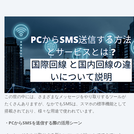
この世の中には、さまざまなメッセージをやり取りするツールが
たくさんありますが、なかでもSMSは、スマホの標準機能として
搭載されており、様々な用途で使われています。
・PCからSMSを送信する際の活用シーン