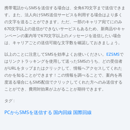
携帯電話からSMSを送信する場合は、全角670文字まで送信できま
す。また、法人向けSMS送信サービスを利用する場合はより多く
の文字を送ることができます。ただ、一部のキャリア宛てにのみ
670文字以上の送信ができないサービスもあるため、新商品やキャ
ンペーンの案内等で670文字以上のメッセージを送信したい場合
は、キャリアごとの送信可能な文字数を確認しておきましょう。
以上のことに注意してSMSを効率よくお使いください。
EZSMS
で
はリンクトラッキングを使用して送ったSMSのうち、どの受信者
がURLをタップまたはクリックして、情報へアクセスしてくれた
のかを知ることができます！この情報を調べることで、案内を再
度送る場合にもSMS配信でクリックしてくれた方へのみ送信する
ことができ、費用対効果が上がることが期待できます。
タグ :
PCからSMSを送信する
国内回線
国際回線