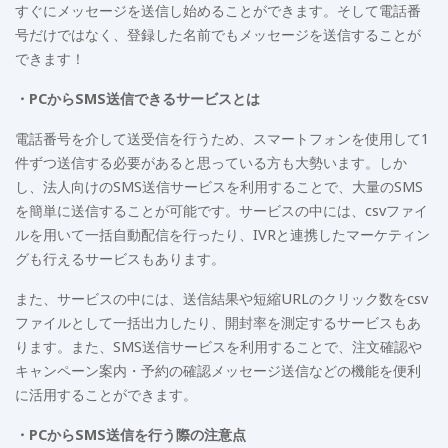
すぐにメッセージを送信し始めることができます。そして電話番
号だけではなく、登録した名前でもメッセージを送信することが
できます！
・PCからSMS送信できるサービスとは
電話番号を介して送受信を行うため、スマートフォンを使用して1
件ずつ送信する必要があると思っている方も大勢います。しか
し、法人向けのSMS送信サービスを利用することで、大量のSMS
を簡単に送信することが可能です。サービスの中には、csvファイ
ルを用いて一括自動配信を行ったり、IVRと連携したマーケティン
グも行えるサービスもあります。
また、サービスの中には、送信結果や短縮URLのクリック数をcsv
ファイルとして一括出力したり、開封率を測定するサービスもあ
ります。また、SMS送信サービスを利用することで、注文確認や
キャンペーン案内・予約の確認メッセージ送信などの機能を便利
に活用することができます。
・PCからSMS送信を行う際の注意点