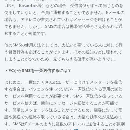
LINE、 Kakaotalk等）などの場合、受信者側がすべて同じものを
使用していないと、全員に通知することができません。Eメールの
場合も、アドレスが変更されていればメッセージを届けることが
できません。しかし、SMSの場合は携帯電話番号さえ分かれば通
知することが可能です。
他のSMSの使用方法としては、支払いが滞っている人に対して行
う督促行為もあげることができます。ほかの通知などに埋もれて
しまうことが少ないため、見てもらえる確率が高いようです。
・PCからSMSを一斉送信するには？
はじめに、一度にたくさんのユーザーに向けてメッセージを発信
する場合は、パソコンを使ってSMSを一斉送信できる専用の送信
サービスを利用することが必要です。SMS一斉送信を扱っている
サービスを使えば、簡単にメッセージを送信することが可能で
す。簡単にメッセージを送ることができるため、顧客に対して電
話や郵送での連絡を取っている場合は、大幅な効率化が見込めま
す。SMSはEメールのように複数のアドレスに送信することが原則