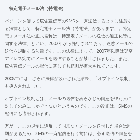
・特定電子メール法（特電法）
パソコンを使って広告宣伝等のSMSを一斉送信するときに注意す
る法律として、特定電子メール法（特電法）があります。。特定
電子メール法の正式名称は「特定電子メールの送信の適正化等に
関する法律」といい、2002年から施行されており、迷惑メールの
送信を規制する法律です。この法律によって、2007年以降は架空
アドレス宛てにメールを送信することが禁止されました。また、
広告宣伝メールの配信に関しても範囲が拡大されています。
2008年には、さらに法律が改正された結果、「オプトイン規制」
も導入されました。
オプトイン規制とは、メールの送信をあらかじめ同意を得た人に
対してのみにしかできないというものです。この改正は、SMSの
配信にも適用されます。
万が一、この規制に違反して同意なくメールを送付した場合は罰
則があるため、SMSの一斉配信を行う前には、必ず送信の同意を