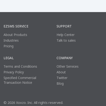
EZSMS SERVICE
SUPPORT
About Products
Help Center
Industries
Talk to sales
Pricing
LEGAL
COMPANY
Terms and Conditions
Other Services
Privacy Policy
About
Specified Commercial
Twitter
Transaction Notice
Blog
© 2026 Xoxzo. Inc. All rights reserved.